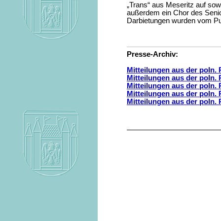
„Trans“ aus Meseritz auf sow
außerdem ein Chor des Senior
Darbietungen wurden vom Pu
Presse-Archiv:
Mitteilungen aus der poln. 
Mitteilungen aus der poln. 
Mitteilungen aus der poln. P
Mitteilungen aus der poln. 
Mitteilungen aus der poln. 