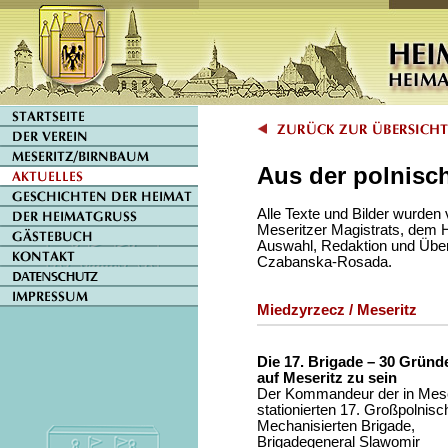
Aus der polnisc
Alle Texte und Bilder wurden
Meseritzer Magistrats, dem
Auswahl, Redaktion und Übers
Czabanska-Rosada.
Miedzyrzecz / Meseritz
Die 17. Brigade – 30 Gründe
auf Meseritz zu sein
Der Kommandeur der in Mese
stationierten 17. Großpolnis
Mechanisierten Brigade,
Brigadegeneral Slawomir