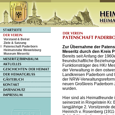
Vorstand & Beirat
Ziele & Satzung
Patenschaft Paderborn
Zur Übernahme der Patens
Heimatstube Wewelsburg
Meseritz durch den Kreis 
Museum Meseritz
Bereits seit Anfang der 196
freundschaftliche Beziehung
Funktionsträger des HKr Mes
der Verwaltung in den ostwes
Landkreisen Paderborn und 
der NRW-Verwaltungsreform
neuen Großkreis Paderborn
wurden.
Hier sind als Heimatfreunde i
seinerzeit in Ringelstein Kr.
langjährige 2. Vorsitzende d
Heinrich v. Rosenberg (1911-