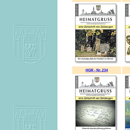
HGR - Nr. 234