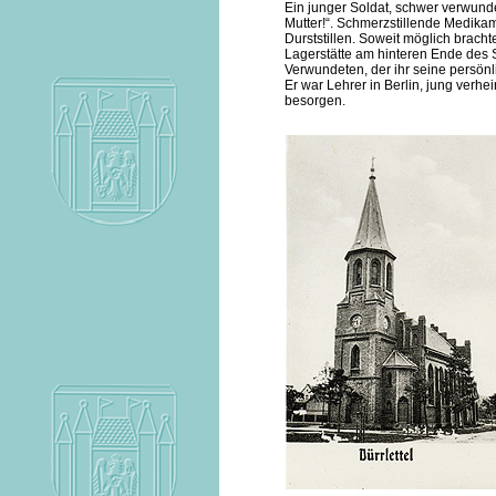
Ein junger Soldat, schwer verwunde
Mutter!“. Schmerzstillende Medika
Durststillen. Soweit möglich bracht
Lagerstätte am hinteren Ende des 
Verwundeten, der ihr seine persönl
Er war Lehrer in Berlin, jung verhei
besorgen.