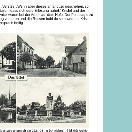
. 21, Vers 28: „Wenn aber dieses anfängt zu geschehen, so
darum dass sich eure Erlösung nahet.“ Kristel und der
ick waren bei der Arbeit auf dem Hofe. Der Pole sagte zu
ieg verlieren und die Russen bald da sein werden. Kristel
rsprach heftig.