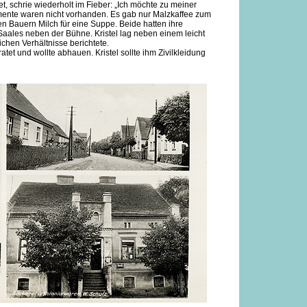
t, schrie wiederholt im Fieber: „Ich möchte zu meiner
mente waren nicht vorhanden. Es gab nur Malzkaffee zum
en Bauern Milch für eine Suppe. Beide hatten ihre
Saales neben der Bühne. Kristel lag neben einem leicht
ichen Verhältnisse berichtete.
ratet und wollte abhauen. Kristel sollte ihm Zivilkleidung