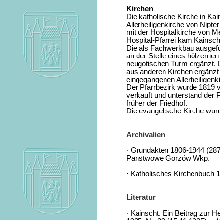
Kirchen
Die katholische Kirche in Kai
Allerheiligenkirche von Nipte
mit der Hospitalkirche von M
Hospital-Pfarrei kam Kainscht
Die als Fachwerkbau ausgefüh
an der Stelle eines hölzerne
neugotischen Turm ergänzt. 
aus anderen Kirchen ergänzt 
eingegangenen Allerheiligenki
Der Pfarrbezirk wurde 1819 
verkauft und unterstand der 
früher der Friedhof.
Die evangelische Kirche wur
Archivalien
· Grundakten 1806-1944 (287
Panstwowe Gorzów Wkp.
· Katholisches Kirchenbuch 1
Literatur
· Kainscht. Ein Beitrag zur H