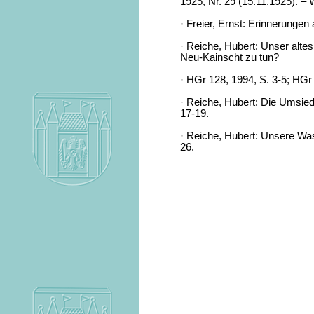
1925, Nr. 29 (15.11.1925). –
· Freier, Ernst: Erinnerungen
· Reiche, Hubert: Unser alte
Neu-Kainscht zu tun?
· HGr 128, 1994, S. 3-5; HGr 
· Reiche, Hubert: Die Umsied
17-19.
· Reiche, Hubert: Unsere Was
26.