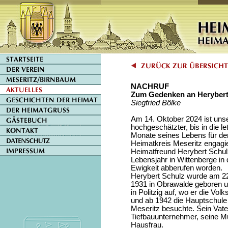
NACHRUF
Zum Gedenken an Herybert
Siegfried Bölke
Am 14. Oktober 2024 ist uns
hochgeschätzter, bis in die le
Monate seines Lebens für de
Heimatkreis Meseritz engagie
Heimatfreund Herybert Schul
Lebensjahr in Wittenberge in 
Ewigkeit abberufen worden.
Herybert Schulz wurde am 2
1931 in Obrawalde geboren 
in Politzig auf, wo er die Vol
und ab 1942 die Hauptschule 
Meseritz besuchte. Sein Vate
Tiefbauunternehmer, seine Mu
Hausfrau.