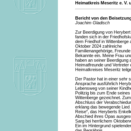
Heimatkreis Meseritz e. V.
Bericht von den Beisetzung
Joachim Gladisch
Zur Beerdigung von Herybert
fanden sich in der Friedhofsk
dem Friedhof in Wittenberge
Oktober 2024 zahlreiche
Familienangehörige, Freunde
Bekannte ein. Meine Frau und
haben an seiner Beerdigung 
Heimatfreunde und Vertreter
Heimatkreises Meseritz tei
Der Pastor hat in einer sehr
Ansprache ausführlich Heryb
Lebensweg von seiner Kindhei
Politzig bis zum Ende seines
Wittenberge gezeichnet. Zum
Abschluss der Verabschiedun
erklang das bewegende Lied
Reise“, das Heryberts Enkel
Abschied ihres Opas ausgesuc
Sarg bei herrlichem Oktoberw
Ein im Hintergrund spielender
das Begräbnis.